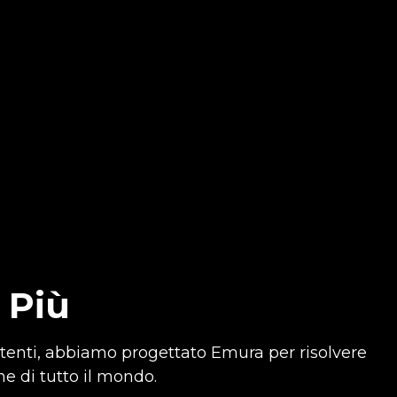
 Più
stenti, abbiamo progettato Emura per risolvere
e di tutto il mondo.