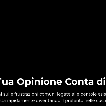
Tua Opinione Conta di
 sulle frustrazioni comuni legate alle pentole esi
ta rapidamente diventando il preferito nelle cucin