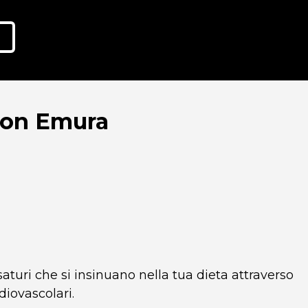
 con Emura
saturi che si insinuano nella tua dieta attraverso
diovascolari.