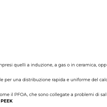
presi quelli a induzione, a gas o in ceramica, opp
e per una distribuzione rapida e uniforme del calo
ome il PFOA, che sono collegate a problemi di sal
 PEEK