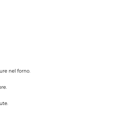
ure nel forno.
re.
ute.