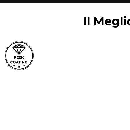
Il Megl