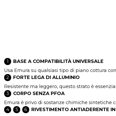
1
BASE A COMPATIBILITÀ UNIVERSALE
Usa Emura su qualsiasi tipo di piano cottura com
2
FORTE LEGA DI ALLUMINIO
Resistente ma leggero, questo strato è essenzial
3
CORPO SENZA PFOA
Emura è privo di sostanze chimiche sintetiche c
4
5
6
RIVESTIMENTO ANTIADERENTE IN