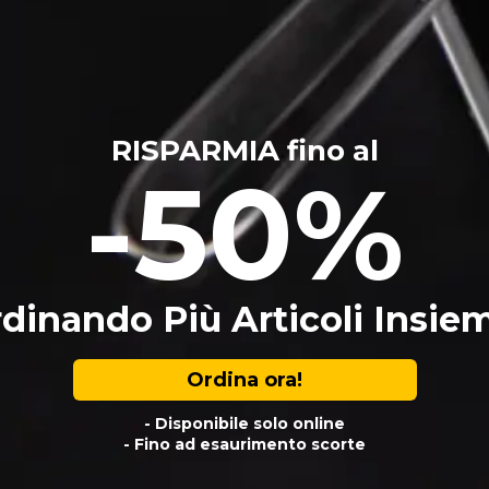
RISPARMIA fino al
-50%
dinando Più Articoli Insie
Ordina ora!
- Disponibile solo online
- Fino ad esaurimento scorte