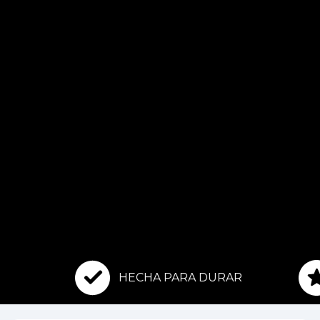
HECHA PARA DURAR