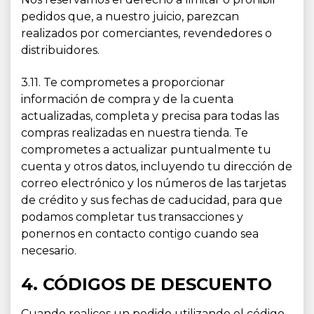
pedidos que, a nuestro juicio, parezcan
realizados por comerciantes, revendedores o
distribuidores.
3.11. Te comprometes a proporcionar
información de compra y de la cuenta
actualizadas, completa y precisa para todas las
compras realizadas en nuestra tienda. Te
comprometes a actualizar puntualmente tu
cuenta y otros datos, incluyendo tu dirección de
correo electrónico y los números de las tarjetas
de crédito y sus fechas de caducidad, para que
podamos completar tus transacciones y
ponernos en contacto contigo cuando sea
necesario.
4. CÓDIGOS DE DESCUENTO
Cuando realices un pedido utilizando el código