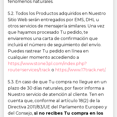
fenómenos naturales.
5.2. Todos los Productos adquiridos en Nuestro
Sitio Web serán entregados por EMS, DHL u
otros servicios de mensajería similares. Una vez
que hayamos procesado Tu pedido, te
enviaremos una carta de confirmación que
incluirá el número de seguimiento del envío.
Puedes rastrear Tu pedido en línea en
cualquier momento accediendo a
https://www.stone3pl.com/index.php?
route=services/track
o
https://www.17track.net/
.
5.3. En caso de que Tu compra no llegue en un
plazo de 30 días naturales, por favor informa a
Nuestro servicio de atención al cliente. Ten en
cuenta que, conforme al artículo 18(2) de la
Directiva 2011/83/UE del Parlamento Europeo y
del Consejo,
si no recibes Tu compra en los