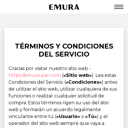
TÉRMINOS Y CONDICIONES
DEL SERVICIO
Gracias por visitar nuestro sitio web -
https://emura-pan.com
(
«Sitio web»
). Lea estas
Condiciones del Servicio (
«Condiciones»
) antes
de utilizar el sitio web, utilizar cualquiera de sus
funciones o realizar cualquier solicitud de
compra. Estos términos rigen su uso del sitio
web y formarán un acuerdo legalmente
vinculante entre tú (
«Usuario»
o
«Tú»
) y el
operador del sitio web siempre que vaya a