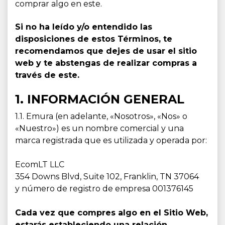
comprar algo en este.
Si no ha leído y/o entendido las
disposiciones de estos Términos, te
recomendamos que dejes de usar el sitio
web y te abstengas de realizar compras a
través de este.
1. INFORMACIÓN GENERAL
1.1. Emura (en adelante, «Nosotros», «Nos» o
«Nuestro») es un nombre comercial y una
marca registrada que es utilizada y operada por:
EcomLT LLC
354 Downs Blvd, Suite 102, Franklin, TN 37064
y número de registro de empresa 001376145
Cada vez que compres algo en el Sitio Web,
estarás estableciendo una relación