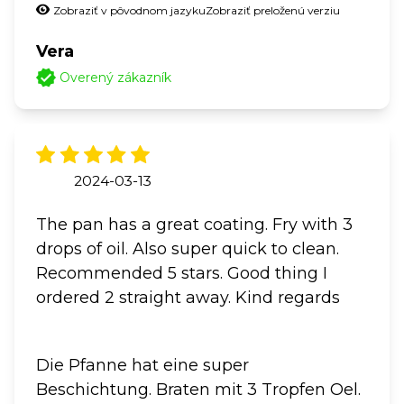
Zobraziť v pôvodnom jazyku
Zobraziť preloženú verziu
Vera
Overený zákazník
2024-03-13
The pan has a great coating. Fry with 3
drops of oil. Also super quick to clean.
Recommended 5 stars. Good thing I
ordered 2 straight away. Kind regards
Die Pfanne hat eine super
Beschichtung. Braten mit 3 Tropfen Oel.