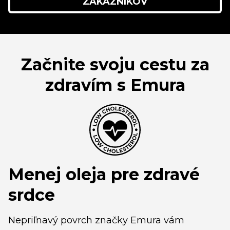
ZÁKAZNÍKOV
Začnite svoju cestu za
zdravím s Emura
Menej oleja pre zdravé
srdce
Nepriľnavý povrch značky Emura vám