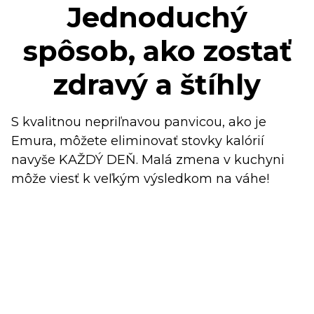
Jednoduchý
spôsob, ako zostať
zdravý a štíhly
S kvalitnou nepriľnavou panvicou, ako je
Emura, môžete eliminovať stovky kalórií
navyše KAŽDÝ DEŇ. Malá zmena v kuchyni
môže viesť k veľkým výsledkom na váhe!