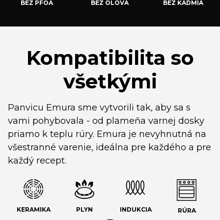
BEZ PFOA
BEZ OLOVA
BEZ KADMIA
Kompatibilita so
všetkými
Panvicu Emura sme vytvorili tak, aby sa s
vami pohybovala - od plameňa varnej dosky
priamo k teplu rúry. Emura je nevyhnutná na
všestranné varenie, ideálna pre každého a pre
každý recept.
KERAMIKA
PLYN
INDUKCIA
RÚRA