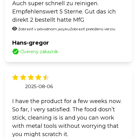
Auch super schnell zu reinigen.
Empfehlenswert 5 Sterne. Gut das ich
direkt 2 bestellt hatte MfG
Zobraziť v pôvodnom jazyku
Zobraziť preloženú verziu
Hans-gregor
Overený zákazník
2025-08-06
I have the product for a few weeks now.
So far, I very satisfied. The food dosn’t
stick, cleaning is is and you can work
with metal tools without worrying that
you might scratch it.