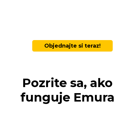
Objednajte si teraz!
Pozrite sa, ako
funguje Emura