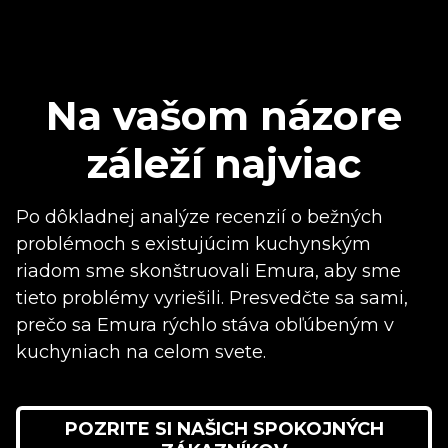
Na vašom názore
záleží najviac
Po dôkladnej analýze recenzií o bežných
problémoch s existujúcim kuchynským
riadom sme skonštruovali Emura, aby sme
tieto problémy vyriešili. Presvedčte sa sami,
prečo sa Emura rýchlo stáva obľúbeným v
kuchyniach na celom svete.
POZRITE SI NAŠICH SPOKOJNÝCH