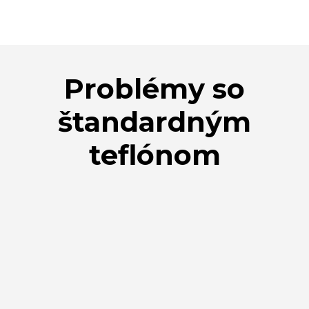
Problémy so
štandardným
teflónom