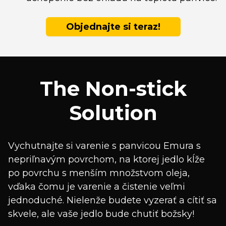
Objednajte si teraz!
The Non-stick
Solution
Vychutnajte si varenie s panvicou Emura s
nepriľnavým povrchom, na ktorej jedlo kĺže
po povrchu s menším množstvom oleja,
vďaka čomu je varenie a čistenie veľmi
jednoduché. Nielenže budete vyzerať a cítiť sa
skvele, ale vaše jedlo bude chutiť božsky!