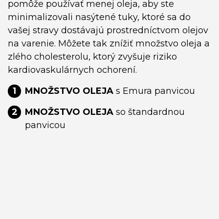
pomôže používať menej oleja, aby ste
minimalizovali nasýtené tuky, ktoré sa do
vašej stravy dostávajú prostredníctvom olejov
na varenie. Môžete tak znížiť množstvo oleja a
zlého cholesterolu, ktorý zvyšuje riziko
kardiovaskulárnych ochorení.
1
MNOŽSTVO OLEJA
s Emura panvicou
2
MNOŽSTVO OLEJA
so štandardnou
panvicou