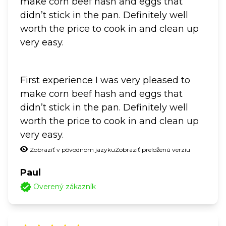
make corn beef hash and eggs that
didn’t stick in the pan. Definitely well
worth the price to cook in and clean up
very easy.
First experience I was very pleased to
make corn beef hash and eggs that
didn’t stick in the pan. Definitely well
worth the price to cook in and clean up
very easy.
Zobraziť v pôvodnom jazyku
Zobraziť preloženú verziu
Paul
Overený zákazník