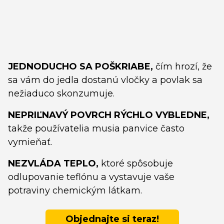
JEDNODUCHO SA POŠKRIABE,
čím hrozí, že
sa vám do jedla dostanú vločky a povlak sa
nežiaduco skonzumuje.
NEPRIĽNAVÝ POVRCH RÝCHLO VYBLEDNE,
takže používatelia musia panvice často
vymieňať.
NEZVLÁDA TEPLO,
ktoré spôsobuje
odlupovanie teflónu a vystavuje vaše
potraviny chemickým látkam.
Objednajte si teraz!