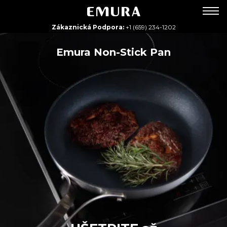
Zákaznická Podpora:
+1 (659) 234-1202
Emura Non-Stick Pan