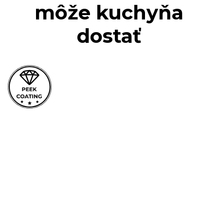
môže kuchyňa
dostať