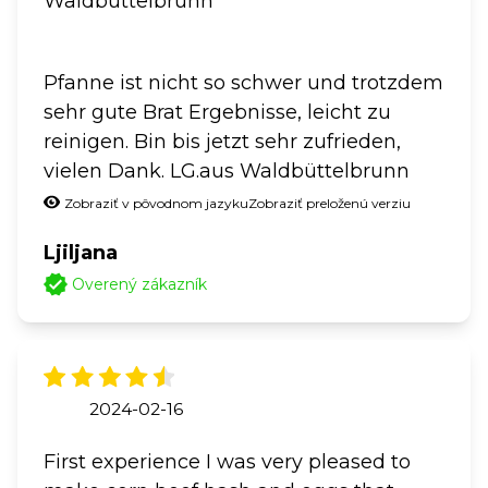
Waldbüttelbrunn
Pfanne ist nicht so schwer und trotzdem
sehr gute Brat Ergebnisse, leicht zu
reinigen. Bin bis jetzt sehr zufrieden,
vielen Dank. LG.aus Waldbüttelbrunn
Zobraziť v pôvodnom jazyku
Zobraziť preloženú verziu
Ljiljana
Overený zákazník
2024-02-16
First experience I was very pleased to