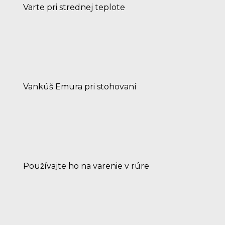
Varte pri strednej teplote
Vankúš Emura pri stohovaní
Používajte ho na varenie v rúre