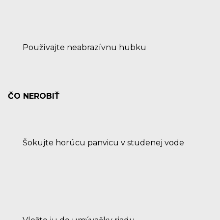
Používajte neabrazívnu hubku
ČO NEROBIŤ
Šokujte horúcu panvicu v studenej vode