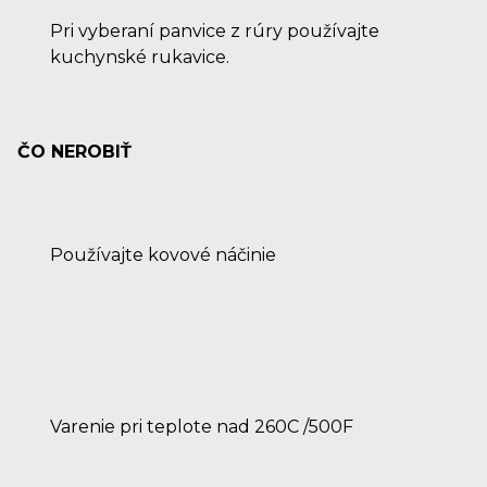
Pri vyberaní panvice z rúry používajte
kuchynské rukavice.
ČO NEROBIŤ
Používajte kovové náčinie
Varenie pri teplote nad 260C /500F