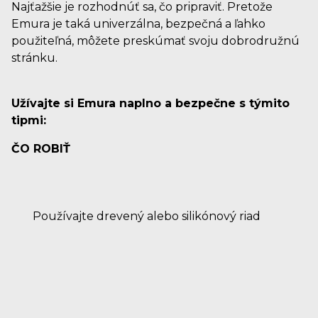
Najťažšie je rozhodnúť sa, čo pripraviť. Pretože
Emura je taká univerzálna, bezpečná a ľahko
použiteľná, môžete preskúmať svoju dobrodružnú
stránku.
Užívajte si Emura naplno a bezpečne s týmito
tipmi:
ČO ROBIŤ
Používajte drevený alebo silikónový riad