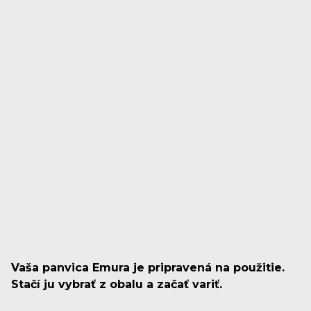
Vaša panvica Emura je pripravená na použitie.
Stačí ju vybrať z obalu a začať variť.