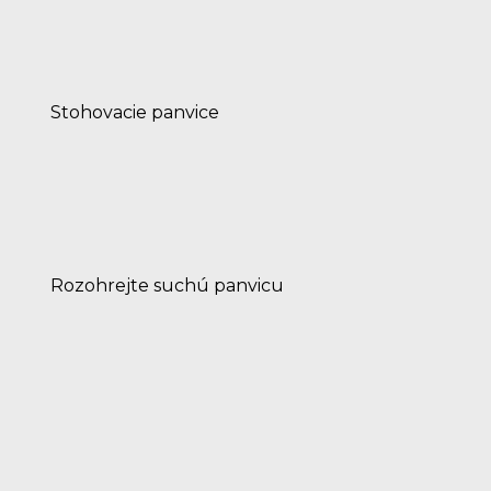
Stohovacie panvice
Rozohrejte suchú panvicu