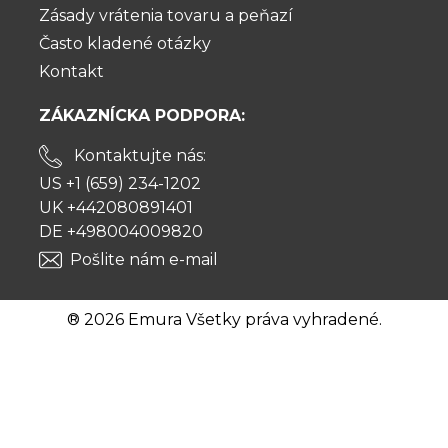
Zásady vrátenia tovaru a peňazí
Často kladené otázky
Kontakt
ZÁKAZNÍCKA PODPORA:
Kontaktujte nás:
US +1 (659) 234-1202
UK +442080891401
DE +498004009820
Pošlite nám e-mail
® 2026 Emura Všetky práva vyhradené.