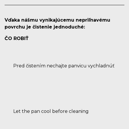
Vďaka nášmu vynikajúcemu nepriľnavému
povrchu je čistenie jednoduché:
ČO ROBIŤ
Pred čistením nechajte panvicu vychladnúť
Let the pan cool before cleaning