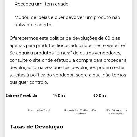
Recebeu um item errado;
Mudou de ideias e quer devolver um produto não
utilizado e aberto.
Oferecermos esta política de devoluções de 60 dias
apenas para produtos físicos adquiridos neste website/
Se adquiriu produtos "Emura" de outros vendedores,
consulte o site onde efetuou a compra para proceder à
devolução, uma vez que tais devoluções podem estar
sujeitas à política do vendedor, sobre a qual não temos
qualquer controlo.
Entrega Recebida
14 Dias
60 Dias
Reembolso Total
Reembolso Do Preço Do
Não São Aceites
Produto
Devoluções
Taxas de Devolução