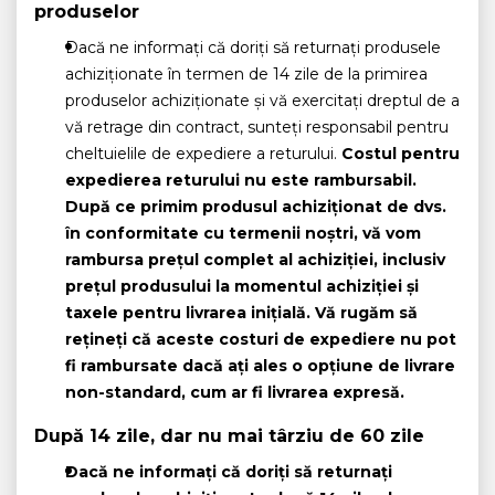
produselor
Dacă ne informați că doriți să returnați produsele
achiziționate în termen de 14 zile de la primirea
produselor achiziționate și vă exercitați dreptul de a
vă retrage din contract, sunteți responsabil pentru
cheltuielile de expediere a returului.
Costul pentru
expedierea returului nu este rambursabil.
După ce primim produsul achiziționat de dvs.
în conformitate cu termenii noștri, vă vom
rambursa prețul complet al achiziției, inclusiv
prețul produsului la momentul achiziției și
taxele pentru livrarea inițială. Vă rugăm să
rețineți că aceste costuri de expediere nu pot
fi rambursate dacă ați ales o opțiune de livrare
non-standard, cum ar fi livrarea expresă.
După 14 zile, dar nu mai târziu de 60 zile
Dacă ne informați că doriți să returnați