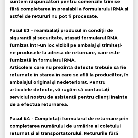
suntem răspunzători pentru comenzile trimise
fără completarea în prealabil a formularului RMA și
astfel de retururi nu pot fi procesate.
Pasul #3
– reambalați produsul în condiții de
siguranță și securitate, atașați formularul RMA
furnizat într-un loc vizibil pe ambalaj și trimiteți-
ne produsele la adresa de returnare, care este
furnizată în formularul RMA.
Articolele care nu prezintă defecte trebuie să fie
returnate în starea în care se află la producător, în
ambalajul original și nedeteriorat. Pentru
articolele defecte, vă rugăm să contactați
serviciul nostru de asistență pentru clienți înainte
de a efectua returnarea.
Pasul #4
- Completați formularul de returnare prin
completarea numărului de urmărire al coletului
returnat și al transportatorului. Retururile fără