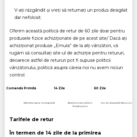
V-ați răzgândit și vreți să returnați un produs desigilat
dar nefolosit.
Oferim această politică de retur de 60 zile doar pentru
produsele fizice achiziționate de pe acest site/ Dacă ați
achiziționat produse „Emura” de la alți vânzători, vă
rugăm să consultați site-ul de achiziție pentru retururi,
deoarece astfel de retururi pot fi supuse politicii
vânzătorului, politică asupra căreia noi nu avem niciun
control.
Comandă Primită
14 Zile
60 Zile
Rambursare Intregrală
Restituirea Valorii
Nu Se Acceptă Retururi
Produsului
Tarifele de retur
În termen de 14 zile de la primirea