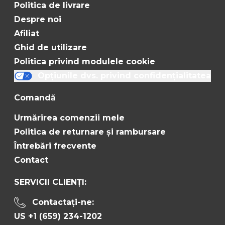
Politica de livrare
Despre noi
Afiliat
Ghid de utilizare
Politica privind modulele cookie
Opțiunile dvs. privind confidențialitatea
Comandă
Urmărirea comenzii mele
Politica de returnare și rambursare
Întrebări frecvente
Contact
SERVICII CLIENȚI:
Contactați-ne:
US +1 (659) 234-1202