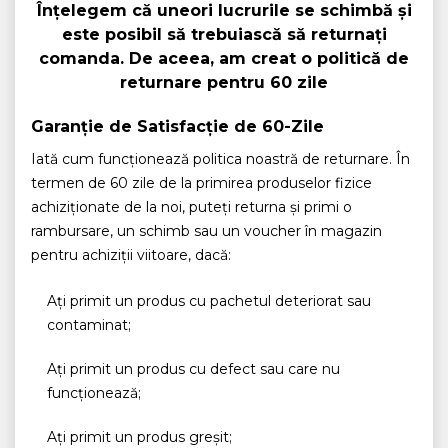
Înțelegem că uneori lucrurile se schimbă și
este posibil să trebuiască să returnați
comanda. De aceea, am creat o politică de
returnare pentru 60 zile
Garanție de Satisfacție de 60-Zile
Iată cum funcționează politica noastră de returnare. În
termen de 60 zile de la primirea produselor fizice
achiziționate de la noi, puteți returna și primi o
rambursare, un schimb sau un voucher în magazin
pentru achiziții viitoare, dacă:
Ați primit un produs cu pachetul deteriorat sau
contaminat;
Ați primit un produs cu defect sau care nu
funcționează;
Ați primit un produs greșit;