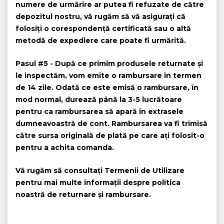
numere de urmărire ar putea fi refuzate de către
depozitul nostru, vă rugăm să vă asigurați că
folosiți o corespondență certificată sau o altă
metodă de expediere care poate fi urmărită.
Pasul #5
- După ce primim produsele returnate și
le inspectăm, vom emite o rambursare în termen
de 14 zile. Odată ce este emisă o rambursare, în
mod normal, durează până la 3-5 lucrătoare
pentru ca rambursarea să apară în extrasele
dumneavoastră de cont. Rambursarea va fi trimisă
către sursa originală de plată pe care ați folosit-o
pentru a achita comanda.
Vă rugăm să consultați Termenii de Utilizare
pentru mai multe informații despre politica
noastră de returnare și rambursare.