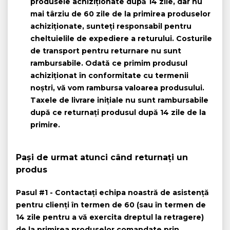
produsele achiziționate după 14 zile, dar nu
mai târziu de 60 zile de la primirea produselor
achiziționate, sunteți responsabil pentru
cheltuielile de expediere a returului.
Costurile
de transport pentru returnare nu sunt
rambursabile.
Odată ce primim produsul
achiziționat în conformitate cu termenii
noștri, vă vom rambursa valoarea produsului.
Taxele de livrare inițiale nu sunt rambursabile
după ce returnați produsul după 14 zile de la
primire.
Pași de urmat atunci când returnați un
produs
Pasul #1
- Contactați echipa noastră de asistență
pentru clienți în termen de 60 (sau în termen de
14 zile pentru a vă exercita dreptul la retragere)
de la primirea produselor comandate prin